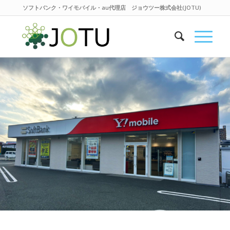
ソフトバンク・ワイモバイル・au代理店 ジョウツー株式会社(JOTU)