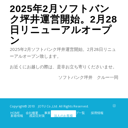
2025年2月ソフトバン
ク坪井運営開始。2月28
日リニューアルオープ
ン
2025年2月ソフトバンク坪井運営開始。2月28日リニュ
ーアルオープン致します。
お近くにお越しの際は、是非お立ち寄りくださいませ。
ソフトバンク坪井 クルー一同
Copyright© 2010 JOTU Co.,Ltd. All Rights Reserved.
HOME
会社概要
事業部紹介
ショップ一覧
採用情報
新着情報
感染症対策
法人のお客様