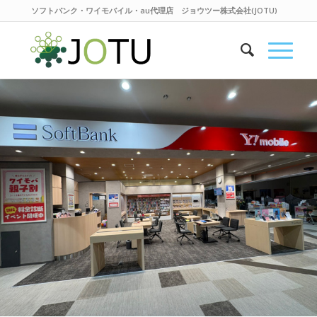
ソフトバンク・ワイモバイル・au代理店 ジョウツー株式会社(JOTU)