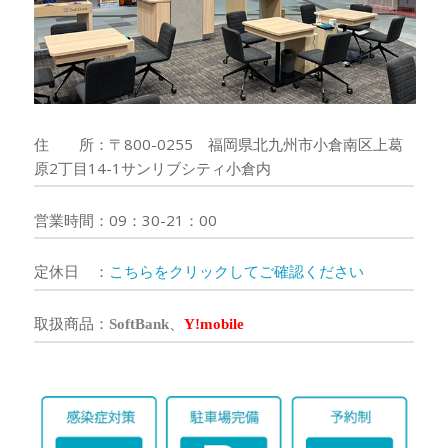
住 所：〒800-0255 福岡県北九州市小倉南区上葛
原2丁目14-1サンリブシティ小倉内
営業時間：09：30-21：00
定休日 ：
こちらをクリックしてご確認ください
取扱商品：
SoftBank
、
Y!mobile