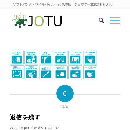
ソフトバンク・ワイモバイル・au代理店 ジョウツー株式会社(JOTU)
0
返信
返信を残す
Want to join the discussion?