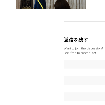
返信を残す
Want to join the discussion?
Feel free to contribute!