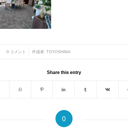
/
0 コメント
作成者:
TOYOSHIMA
Share this entry
0