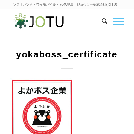
ソフトバンク・ワイモバイル・au代理店 ジョウツー株式会社(JOTU)
yokaboss_certificate