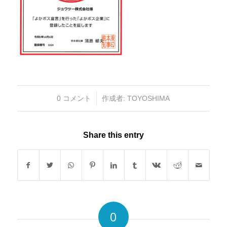
/
0 コメント
作成者:
TOYOSHIMA
Share this entry
0