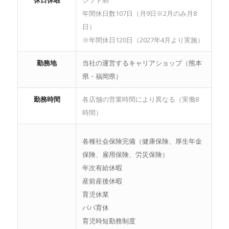
年間休日数107日（月9日※2月のみ月8
日）
※年間休日120日（2027年4月より実施）
勤務地
当社の運営するキャリアショップ（熊本
県・福岡県）
勤務時間
各店舗の営業時間により異なる（実働8
時間）
各種社会保険完備（健康保険、厚生年金
保険、雇用保険、労災保険）
年次有給休暇
産前産後休暇
育児休業
パパ育休
育児時短勤務制度