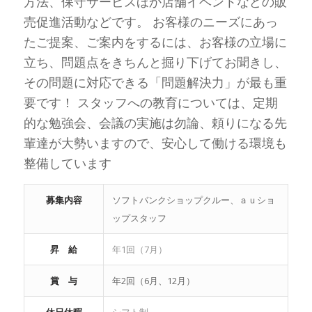
方法、保守サービスほか店舗イベントなどの販
売促進活動などです。 お客様のニーズにあっ
たご提案、ご案内をするには、お客様の立場に
立ち、問題点をきちんと掘り下げてお聞きし、
その問題に対応できる「問題解決力」が最も重
要です！ スタッフへの教育については、定期
的な勉強会、会議の実施は勿論、頼りになる先
輩達が大勢いますので、安心して働ける環境も
整備しています
募集内容
ソフトバンクショップクルー、ａｕショ
ップスタッフ
昇 給
年1回（7月）
賞 与
年2回（6月、12月）
休日休暇
シフト制