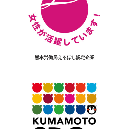
熊本労働局えるぼし認定企業