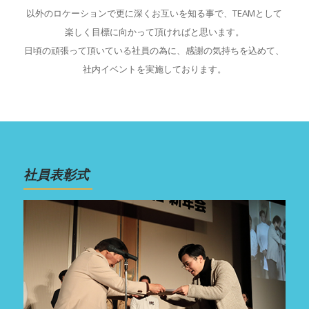
以外のロケーションで更に深くお互いを知る事で、TEAMとして
楽しく目標に向かって頂ければと思います。
日頃の頑張って頂いている社員の為に、感謝の気持ちを込めて、
社内イベントを実施しております。
社員表彰式