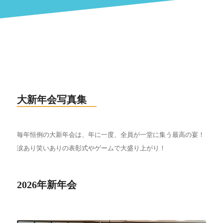
大新年会写真集
毎年恒例の大新年会は、年に一度、全員が一堂に集う最高の宴！
涙あり笑いありの表彰式やゲームで大盛り上がり！
2026年新年会