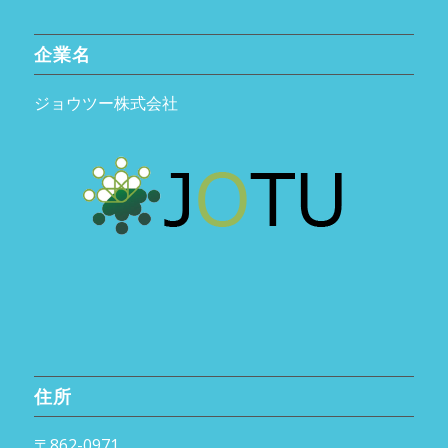
企業名
ジョウツー株式会社
住所
〒862-0971