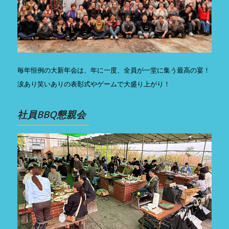
毎年恒例の大新年会は、年に一度、全員が一堂に集う最高の宴！
涙あり笑いありの表彰式やゲームで大盛り上がり！
社員BBQ懇親会