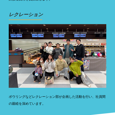
レクレーション
ボウリングなどレクレーション部が企画した活動を行い、社員間
の親睦を深めています。