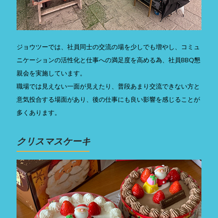
ジョウツーでは、社員同士の交流の場を少しでも増やし、コミュ
ニケーションの活性化と仕事への満足度を高める為、社員BBQ懇
親会を実施しています。
職場では見えない一面が見えたり、普段あまり交流できない方と
意気投合する場面があり、後の仕事にも良い影響を感じることが
多くあります。
クリスマスケーキ