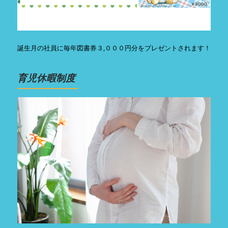
誕生月の社員に毎年図書券３,０００円分をプレゼントされます！
育児休暇制度