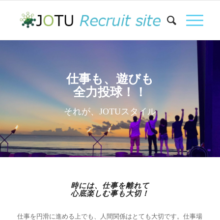
仕事も、遊びも
全力投球！！
それが、JOTUスタイル
時には、仕事を離れて
心底楽しむ事も大切！
仕事を円滑に進める上でも、人間関係はとても大切です。仕事場