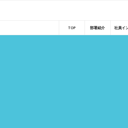
TOP
部署紹介
社員イ