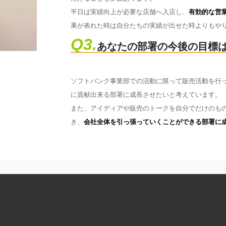
平日は実績向上が必要な店舗へ入店し、
有効的な営
果が表れた時は自分たちの実績が出せた時よりもや
Q3.
あなたの部署の今後の目標
ソフトバンク事業部での活動に限って販売活動を行っ
に貢献出来る部署に成長させたいと考えています。
また、アイディアや販売のトークを自分でだけのも
き、
会社全体を引っ張っていくことができる部署に
他部署インタビュー